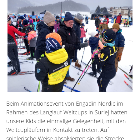
Beim Animationsevent von Engadin Nordic im
Rahmen des Langlauf-Weltcups in Surlej hatten
unsere Kids die einmalige Gelegenheit, mit den
Weltcupläufern in Kontakt zu treten. Auf
spielerische Weise absolvierten sie die Strecke