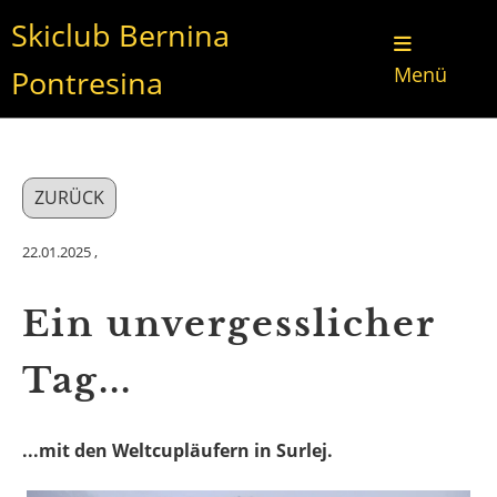
Skiclub Bernina
Menü
Pontresina
ZURÜCK
22.01.2025
,
Ein unvergesslicher
Tag...
...mit den Weltcupläufern in Surlej.