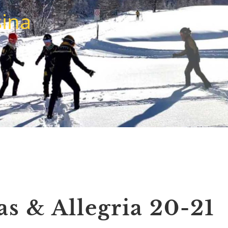
sina
s & Allegria 20-21