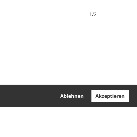
1/2
Ablehnen
Akzeptieren