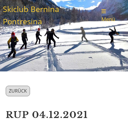
Skiclub Bernina
Menü
Pontresina
ZURÜCK
RUP 04.12.2021